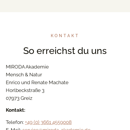
KONTAKT
So erreichst du uns
MIRODA Akademie
Mensch & Natur
Enrico und Renate Machate
Horlbeckstraße 3
07973 Greiz
Kontakt:
Telefon:
+49 (0) 3661 4559008
E-Mail:
service@miroda-akademie.de