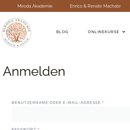
Miroda Akademie
Enrico & Renate Machate
BLOG
ONLINEKURSE
Anmelden
BENUTZERNAME ODER E-MAIL-ADRESSE
*
PASSWORT
*