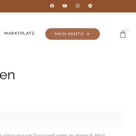
MARKTPLATZ
MEIN KONTO
ren
en eines neuen Passwort wird an deine E-Mail-