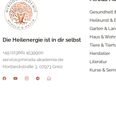
Gesundheit 
Heilkunst & 
Garten & Lan
Haus & Woh
Die Heilenergie ist in dir selbst
Tiere & Tier
+49 (0)3661 4539900
Hersteller
service@miroda-akademie.de
Literatur
Horlbeckstraße 3, 07973 Greiz
Kurse & Sem