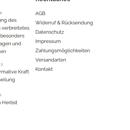
4
AGB
ung des
Widerruf & Rücksendung
n verbreitetes
Datenschutz
besonders
Impressum
tagen und
Zahlungsmöglichkeiten
ten
Versandarten
23
Kontakt
rmative Kraft
eilung
2
 Herbst