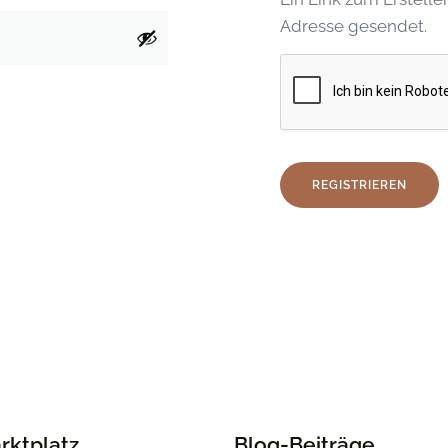
Adresse gesendet.
REGISTRIEREN
rktplatz
Blog-Beiträge