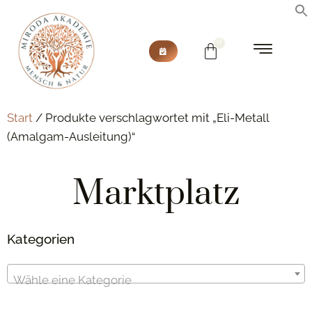
Start
/ Produkte verschlagwortet mit „Eli-Metall
(Amalgam-Ausleitung)“
Marktplatz
Kategorien
Wähle eine Kategorie