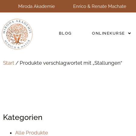
Miroda Akademie
Enrico & Renate Machate
BLOG
ONLINEKURSE
Start
/ Produkte verschlagwortet mit „Stallungen“
Kategorien
Alle Produkte