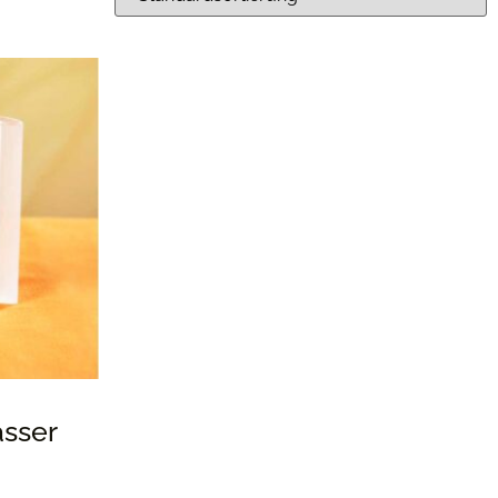
asser