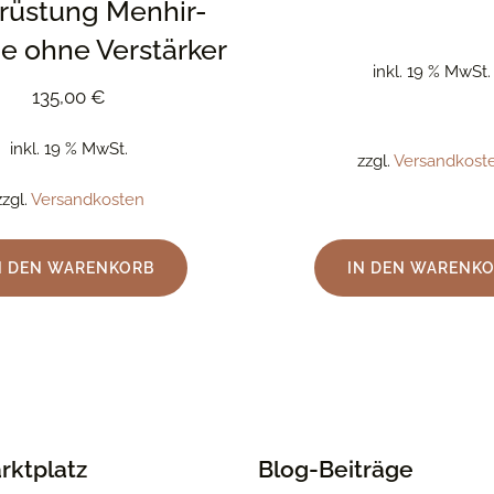
rüstung Menhir-
e ohne Verstärker
inkl. 19 % MwSt.
135,00
€
inkl. 19 % MwSt.
zzgl.
Versandkost
zzgl.
Versandkosten
N DEN WARENKORB
IN DEN WARENK
rktplatz
Blog-Beiträge