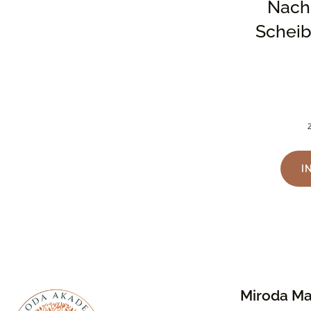
Nach
Scheib
I
Miroda Ma