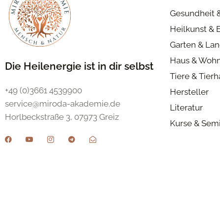
Gesundheit 
Heilkunst & 
Garten & Lan
Haus & Woh
Die Heilenergie ist in dir selbst
Tiere & Tier
+49 (0)3661 4539900
Hersteller
service@miroda-akademie.de
Literatur
Horlbeckstraße 3, 07973 Greiz
Kurse & Sem