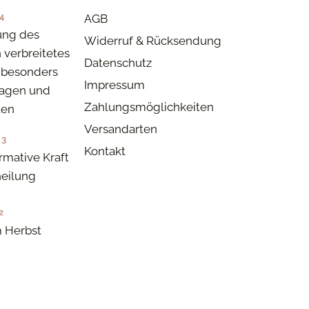
4
AGB
ung des
Widerruf & Rücksendung
n verbreitetes
Datenschutz
besonders
Impressum
tagen und
Zahlungsmöglichkeiten
ten
Versandarten
23
Kontakt
rmative Kraft
eilung
2
 Herbst