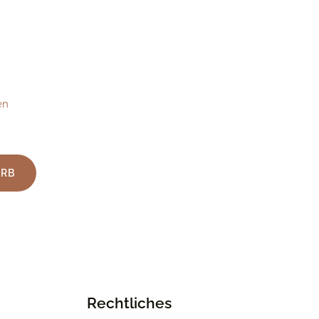
en
ORB
Rechtliches