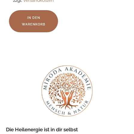
zzgl.
Versandkosten
IN DEN
WARENKORB
Die Heilenergie ist in dir selbst