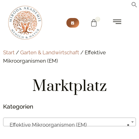
Start
/
Garten & Landwirtschaft
/ Effektive
Mikroorganismen (EM)
Marktplatz
Kategorien
Effektive Mikroorganismen (EM)
×