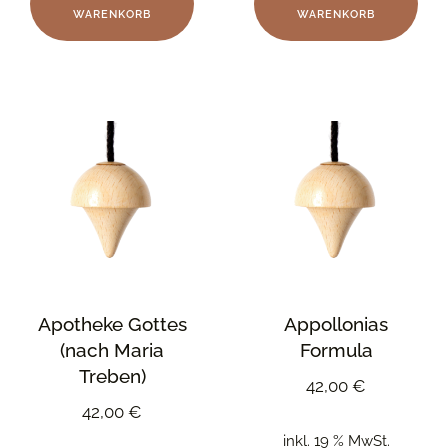
WARENKORB
WARENKORB
Apotheke Gottes
Appollonias
(nach Maria
Formula
Treben)
42,00
€
42,00
€
inkl. 19 % MwSt.