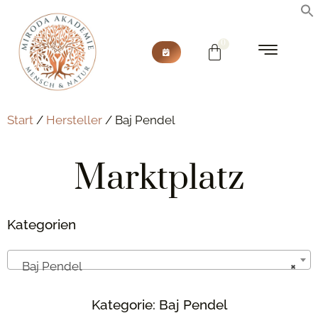
Start
/
Hersteller
/ Baj Pendel
Marktplatz
Kategorien
Baj Pendel
×
Kategorie: Baj Pendel