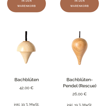
IN DEN
IN DEN
WARENKORB
WARENKORB
Bachblüten
Bachblüten-
Pendel (Rescue)
42,00
€
26,00
€
inkl. 19 % MwSt.
inkl. 19 % MwSt.