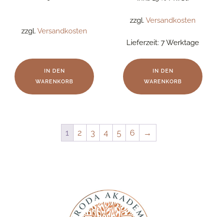
zzgl.
Versandkosten
zzgl.
Versandkosten
Lieferzeit:
7 Werktage
IN DEN
IN DEN
WARENKORB
WARENKORB
1
2
3
4
5
6
→