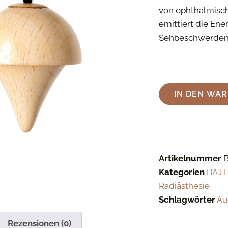
von ophthalmisc
emittiert die En
Sehbeschwerden
IN DEN WA
Artikelnummer
Kategorien
BAJ 
Radiästhesie
Schlagwörter
Au
Rezensionen (0)