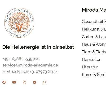
Miroda Ma
Gesundheit 
Heilkunst & 
Garten & Lan
Haus & Woh
Die Heilenergie ist in dir selbst
Tiere & Tier
+49 (0)3661 4539900
Hersteller
service@miroda-akademie.de
Literatur
Horlbeckstraße 3, 07973 Greiz
Kurse & Sem