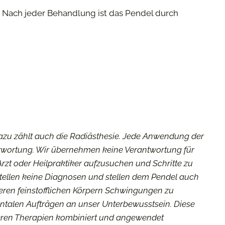
Nach jeder Behandlung ist das Pendel durch
 Dazu zählt auch die Radiästhesie. Jede Anwendung der
twortung. Wir übernehmen keine Verantwortung für
rzt oder Heilpraktiker aufzusuchen und Schritte zu
tellen keine Diagnosen und stellen dem Pendel auch
seren feinstofflichen Körpern Schwingungen zu
entalen Aufträgen an unser Unterbewusstsein. Diese
nderen Therapien kombiniert und angewendet