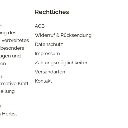
Rechtliches
4
AGB
ung des
Widerruf & Rücksendung
n verbreitetes
Datenschutz
besonders
Impressum
tagen und
Zahlungsmöglichkeiten
ten
Versandarten
23
Kontakt
rmative Kraft
eilung
2
 Herbst