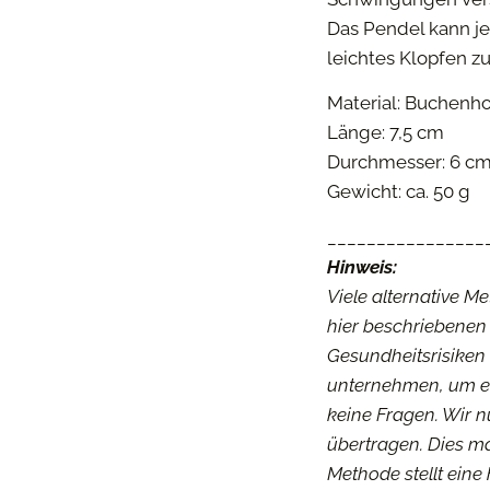
Das Pendel kann j
leichtes Klopfen z
Material: Buchenho
Länge: 7,5 cm
Durchmesser: 6 c
Gewicht: ca. 50 g
________________
Hinweis:
Viele alternative M
hier beschriebenen
Gesundheitsrisiken 
unternehmen, um ei
keine Fragen. Wir 
übertragen. Dies m
Methode stellt ein