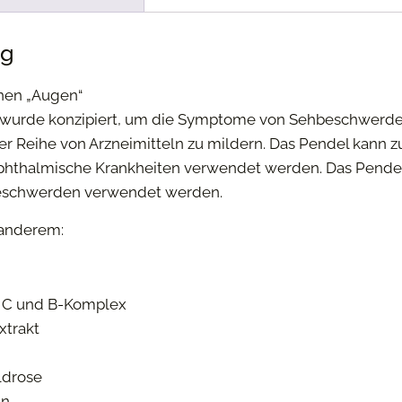
ng
nen „Augen“
wurde konzipiert, um die Symptome von Sehbeschwerde
 Reihe von Arzneimitteln zu mildern. Das Pendel kann z
hthalmische Krankheiten verwendet werden. Das Pendel 
eschwerden verwendet werden.
 anderem:
, C und B-Komplex
trakt
ldrose
an