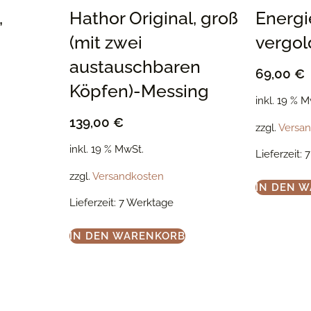
,
Hathor Original, groß
Energi
(mit zwei
vergol
austauschbaren
69,00
€
Köpfen)-Messing
inkl. 19 % 
139,00
€
zzgl.
Versa
inkl. 19 % MwSt.
Lieferzeit:
7
zzgl.
Versandkosten
IN DEN 
Lieferzeit:
7 Werktage
IN DEN WARENKORB