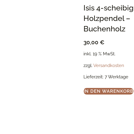
Isis 4-scheibig
Holzpendel –
Buchenholz
30,00
€
inkl. 19 % MwSt.
zzgl.
Versandkosten
Lieferzeit:
7 Werktage
IN DEN WARENKORB