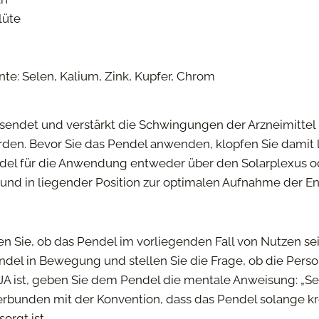
lüte
e: Selen, Kalium, Zink, Kupfer, Chrom
endet und verstärkt die Schwingungen der Arzneimittel 
n. Bevor Sie das Pendel anwenden, klopfen Sie damit le
ndel für die Anwendung entweder über den Solarplexus o
 und in liegender Position zur optimalen Aufnahme der En
n Sie, ob das Pendel im vorliegenden Fall von Nutzen sei
ndel in Bewegung und stellen Sie die Frage, ob die Per
A ist, geben Sie dem Pendel die mentale Anweisung: „Send
, verbunden mit der Konvention, dass das Pendel solange k
rgt ist.