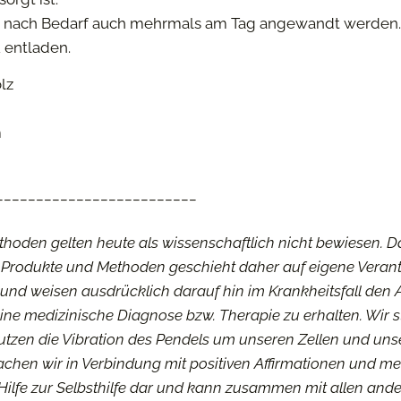
e nach Bedarf auch mehrmals am Tag angewandt werden. 
u entladen.
lz
m
_________________________
ethoden gelten heute als wissenschaftlich nicht bewiesen.
 Produkte und Methoden geschieht daher auf eigene Veran
und weisen ausdrücklich darauf hin im Krankheitsfall den A
ne medizinische Diagnose bzw. Therapie zu erhalten. Wir s
nutzen die Vibration des Pendels um unseren Zellen und un
achen wir in Verbindung mit positiven Affirmationen und m
e Hilfe zur Selbsthilfe dar und kann zusammen mit allen a