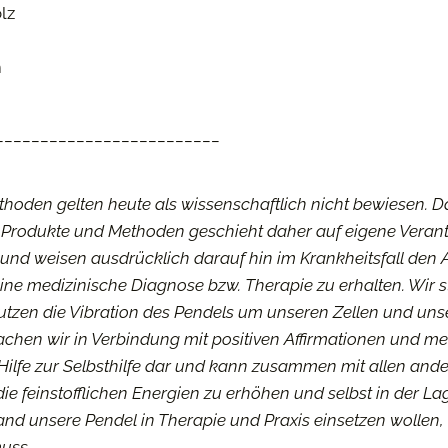
lz
m
_________________________
ethoden gelten heute als wissenschaftlich nicht bewiesen.
 Produkte und Methoden geschieht daher auf eigene Veran
und weisen ausdrücklich darauf hin im Krankheitsfall den A
ne medizinische Diagnose bzw. Therapie zu erhalten. Wir s
nutzen die Vibration des Pendels um unseren Zellen und un
achen wir in Verbindung mit positiven Affirmationen und m
e Hilfe zur Selbsthilfe dar und kann zusammen mit allen a
 die feinstofflichen Energien zu erhöhen und selbst in der 
mand unsere Pendel in Therapie und Praxis einsetzen wollen, 
muss.