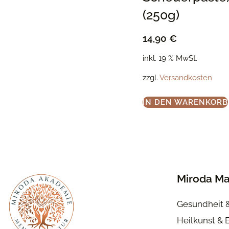
(250g)
14,90
€
inkl. 19 % MwSt.
zzgl.
Versandkosten
IN DEN WARENKORB
Miroda Ma
Gesundheit 
Heilkunst & 