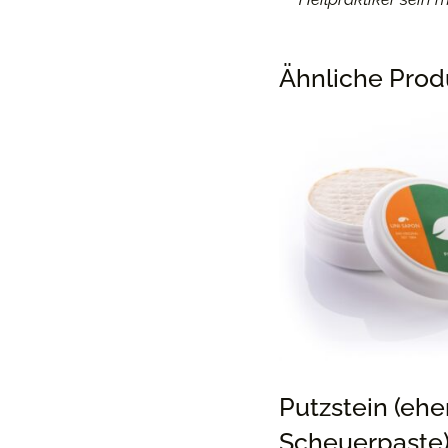
Ähnliche Prod
Putzstein (eh
Scheuerpaste