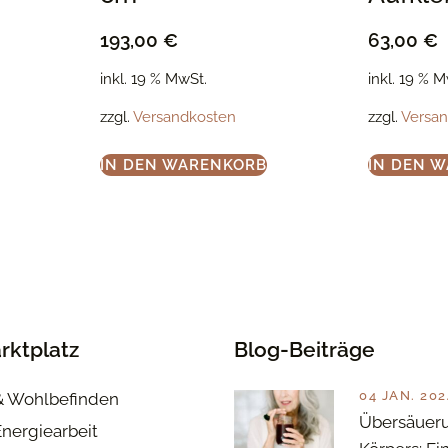
193,00
€
63,00
€
inkl. 19 % MwSt.
inkl. 19 % 
zzgl.
Versandkosten
zzgl.
Versa
IN DEN WARENKORB
IN DEN 
rktplatz
Blog-Beiträge
04 JAN. 202
& Wohlbefinden
Übersäuer
Energiearbeit