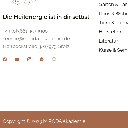
Garten & Lan
Haus & Woh
Die Heilenergie ist in dir selbst
Tiere & Tier
+49 (0)3661 4539900
Hersteller
service@miroda-akademie.de
Literatur
Horlbeckstraße 3, 07973 Greiz
Kurse & Sem
Copyright © 2023 MIRODA Akademie