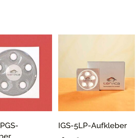
LPGS-
IGS-5LP-Aufkleber
ber