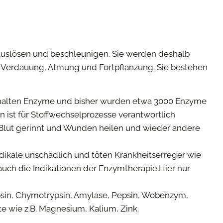
auslösen und beschleunigen. Sie werden deshalb
m, Verdauung, Atmung und Fortpflanzung. Sie bestehen
enthalten Enzyme und bisher wurden etwa 3000 Enzyme
en ist für Stoffwechselprozesse verantwortlich
 Blut gerinnt und Wunden heilen und wieder andere
dikale unschädlich und töten Krankheitserreger wie
uch die Indikationen der Enzymtherapie.Hier nur
ypsin, Chymotrypsin, Amylase, Pepsin, Wobenzym,
e wie z.B. Magnesium, Kalium, Zink.