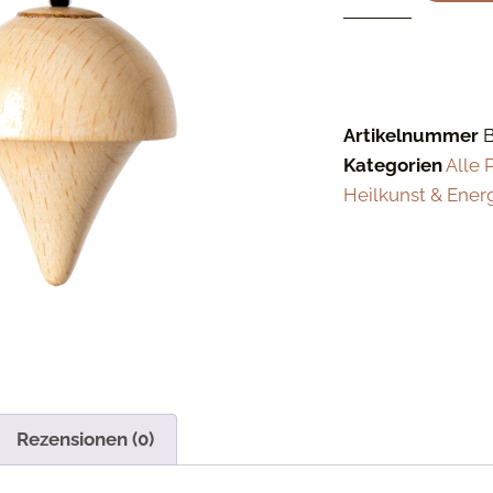
Artikelnummer
Kategorien
Alle 
Heilkunst & Ener
Rezensionen (0)