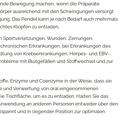
rehende Bewegung machen, wenn die Präparate
 Körper ausreichend mit den Schwingungen versorgt
gung. Das Pendel kann je nach Bedarf auch mehrmals
chtes Klopfen zu entladen.
on Sportverletzungen, Wunden, Zerrungen,
 chronischen Erkrankungen, bei Erkrankungen des
ndlung von Krebserkrankungen, Herpes- und EBV-
robleme mit Blutgefäßen und Stoffwechsel und zur
toffe, Enzyme und Coenzyme in der Weise, dass sie
me und Verwertung von oral eingenommenen
e Tischfläche, um es zu entladen. Halten Sie das
r Anwendung an anderen Personen entweder über den
spannt und in liegender Position zur optimalen