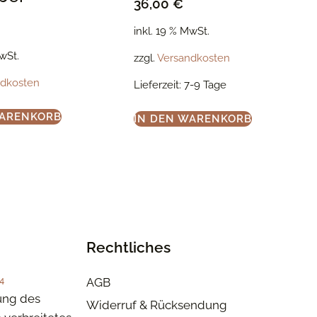
36,00
€
inkl. 19 % MwSt.
MwSt.
zzgl.
Versandkosten
ndkosten
Lieferzeit:
7-9 Tage
WARENKORB
IN DEN WARENKORB
Rechtliches
4
AGB
ung des
Widerruf & Rücksendung