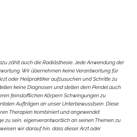
 Dazu zählt auch die Radiästhesie. Jede Anwendung der
twortung. Wir übernehmen keine Verantwortung für
rzt oder Heilpraktiker aufzusuchen und Schritte zu
tellen keine Diagnosen und stellen dem Pendel auch
seren feinstofflichen Körpern Schwingungen zu
entalen Aufträgen an unser Unterbewusstsein. Diese
nderen Therapien kombiniert und angewendet
Lage zu sein, eigenverantwortlich an seinen Themen zu
weisen wir darauf hin, dass dieser Arzt oder