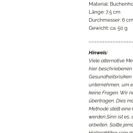
Material: Buchenho
Länge: 7,5 cm
Durchmesser: 6 c
Gewicht: ca. 50 g
________________
Hinweis:
Viele alternative M
hier beschriebenen
Gesundheitsrisiken 
unternehmen, um ei
keine Fragen. Wir 
übertragen. Dies m
Methode stellt ein
werden.Sinn ist es,
arbeiten. Sollte je
Heilpraktiker sein 