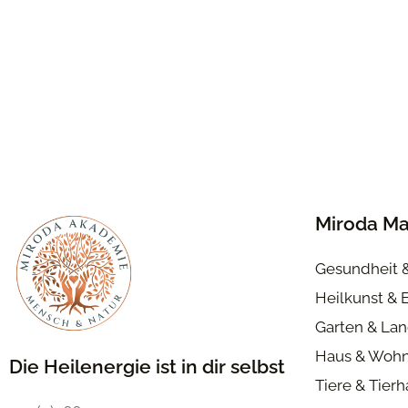
Miroda Ma
Gesundheit 
Heilkunst & 
Garten & Lan
Haus & Woh
Die Heilenergie ist in dir selbst
Tiere & Tier