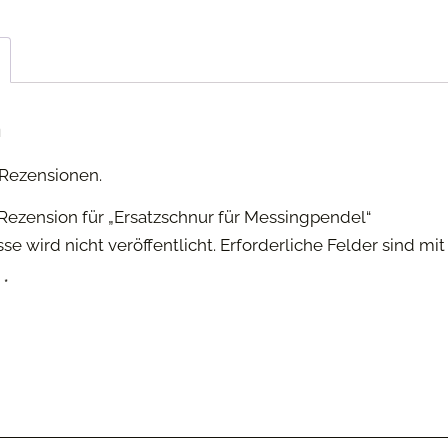
n
 Rezensionen.
 Rezension für „Ersatzschnur für Messingpendel“
e wird nicht veröffentlicht.
Erforderliche Felder sind mi
G
*