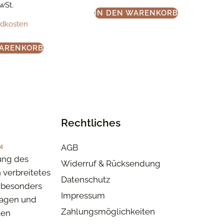
MwSt.
IN DEN WARENKORB
ndkosten
WARENKORB
Rechtliches
4
AGB
ung des
Widerruf & Rücksendung
n verbreitetes
Datenschutz
besonders
Impressum
tagen und
Zahlungsmöglichkeiten
ten