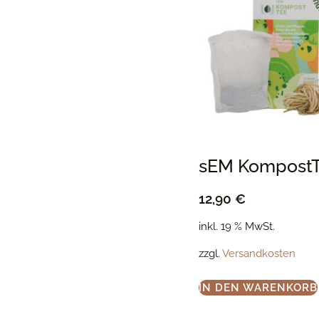
sEM Kompost
12,90
€
inkl. 19 % MwSt.
zzgl.
Versandkosten
IN DEN WARENKORB