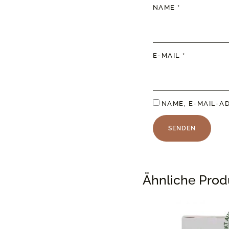
NAME
*
E-MAIL
*
NAME, E-MAIL-A
Ähnliche Prod