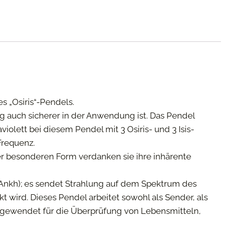
es „Osiris“-Pendels.
ig auch sicherer in der Anwendung ist. Das Pendel
iolett bei diesem Pendel mit 3 Osiris- und 3 Isis-
Frequenz.
Der besonderen Form verdanken sie ihre inhärente
. Ankh); es sendet Strahlung auf dem Spektrum des
t wird. Dieses Pendel arbeitet sowohl als Sender, als
angewendet für die Überprüfung von Lebensmitteln,