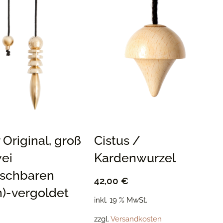
 Original, groß
Cistus /
wei
Kardenwurzel
uschbaren
42,00
€
)-vergoldet
inkl. 19 % MwSt.
zzgl.
Versandkosten