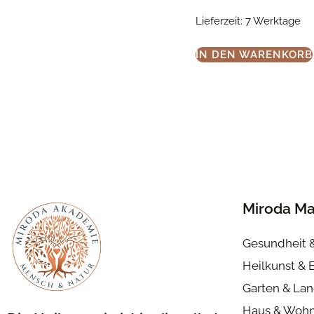
Lieferzeit:
7 Werktage
IN DEN WARENKORB
Miroda Ma
Gesundheit 
Heilkunst & 
Garten & Lan
Haus & Woh