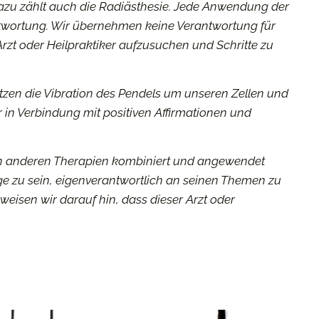
azu zählt auch die Radiästhesie. Jede Anwendung der
twortung. Wir
übernehmen keine Verantwortung für
rzt oder Heilpraktiker
aufzusuchen und Schritte zu
tzen die Vibration des Pendels um unseren Zellen und
r in Verbindung
mit positiven Affirmationen und
n anderen Therapien kombiniert und angewendet
ge zu
sein, eigenverantwortlich an seinen Themen zu
weisen wir darauf hin, dass dieser Arzt oder