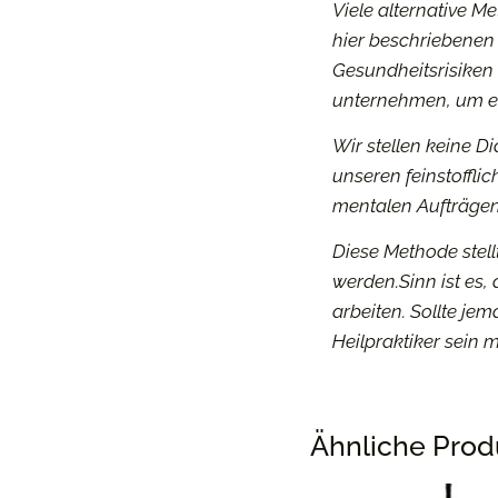
Viele alternative M
hier beschriebenen
Gesundheitsrisiken
unternehmen, um e
Wir stellen keine D
unseren feinstoffl
mentalen Aufträgen
Diese Methode stell
werden.Sinn ist es, 
arbeiten. Sollte je
Heilpraktiker sein 
Ähnliche Prod