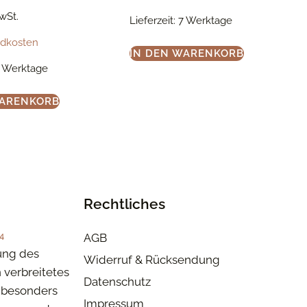
MwSt.
Lieferzeit:
7 Werktage
ndkosten
IN DEN WARENKORB
 Werktage
WARENKORB
Rechtliches
4
AGB
ung des
Widerruf & Rücksendung
n verbreitetes
Datenschutz
besonders
Impressum