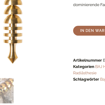
dominierende Farb
IN DEN WA
Artikelnummer
Kategorien
BAJ 
Radiästhesie
Schlagwörter
Ba