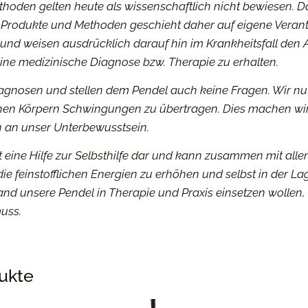
ethoden gelten heute als wissenschaftlich nicht bewiesen.
D
Produkte und Methoden geschieht daher auf eigene Veran
 und weisen
ausdrücklich darauf hin im Krankheitsfall den A
ine medizinische Diagnose bzw.
Therapie zu erhalten.
iagnosen und stellen dem Pendel auch keine Fragen. Wir
nu
ichen Körpern Schwingungen zu übertragen. Dies machen wi
 an unser Unterbewusstsein.
t eine Hilfe zur Selbsthilfe dar und kann zusammen mit
alle
die feinstofflichen Energien zu erhöhen und selbst in der La
mand unsere Pendel in Therapie und Praxis einsetzen wollen,
muss.
ukte