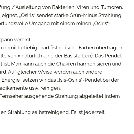
pfung / Ausleitung von Bakterien, Viren und Tumoren.
 eignet. „Osiris“ sendet starke Grün-Minus Strahlung,
ortungsvolle Umgang mit einem reinen „Osiris“-
pann vereint.
nn damit beliebige radiästhetische Farben übertragen.
e von x natürlich eine der Basisfarben). Das Pendel
gt ist. Man kann auch die Chakren harmonisieren und
ird. Auf gleicher Weise werden auch andere
nergie“ setzen wir das „Isis-Osiris“-Pendel bei der
Medikamente usw. reinigen.
nem Fernseher ausgehende Strahlung abgeleitet indem
n Strahlung selbstreinigend. Es ist jederzeit