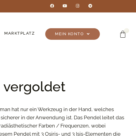
MARKTPLATZ
MEIN KONTO
n vergoldet
e: man hat nur ein Werkzeug in der Hand, welches
 sicherer in der Anwendung ist. Das Pendel leitet das
adiästhetischer Farben / Frequenzen, wobei
diesem Pendel mit 3 Osiris- und 3 Isis-Elementen die