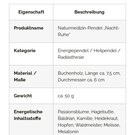
Eigenschaft
Beschreibung
Produktname
Naturmedizin-Pendel „Nacht-
Ruhe“
Kategorie
Energiependel / Heilpendel /
Radiästhesie
Material /
Buchenholz, Länge ca. 7,5 cm,
Maße
Durchmesser ca. 6 cm
Gewicht
ca. 50 g
Energetische
Passionsblume, Hagebutte,
Inhaltsstoffe
Baldrian, Kamille, Heidekraut,
Hopfen, Waldmeister, Melisse,
Melatonin