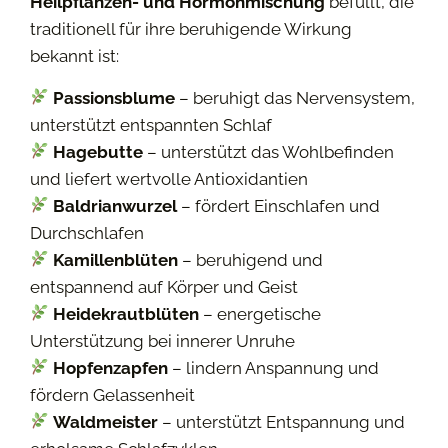
Heilpflanzen- und Hormonmischung
befüllt, die
traditionell für ihre beruhigende Wirkung
bekannt ist:
Passionsblume
– beruhigt das Nervensystem,
unterstützt entspannten Schlaf
Hagebutte
– unterstützt das Wohlbefinden
und liefert wertvolle Antioxidantien
Baldrianwurzel
– fördert Einschlafen und
Durchschlafen
Kamillenblüten
– beruhigend und
entspannend auf Körper und Geist
Heidekrautblüten
– energetische
Unterstützung bei innerer Unruhe
Hopfenzapfen
– lindern Anspannung und
fördern Gelassenheit
Waldmeister
– unterstützt Entspannung und