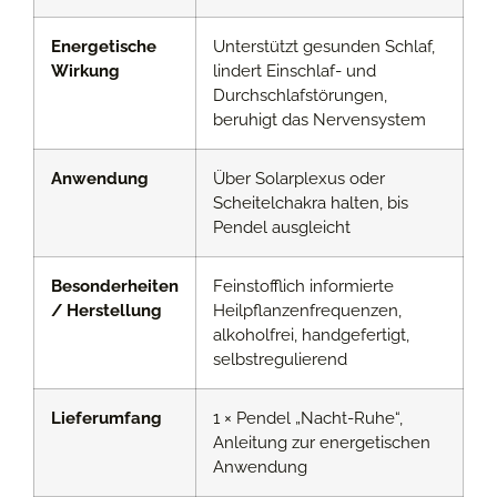
Energetische
Unterstützt gesunden Schlaf,
Wirkung
lindert Einschlaf- und
Durchschlafstörungen,
beruhigt das Nervensystem
Anwendung
Über Solarplexus oder
Scheitelchakra halten, bis
Pendel ausgleicht
Besonderheiten
Feinstofflich informierte
/ Herstellung
Heilpflanzenfrequenzen,
alkoholfrei, handgefertigt,
selbstregulierend
Lieferumfang
1 × Pendel „Nacht-Ruhe“,
Anleitung zur energetischen
Anwendung