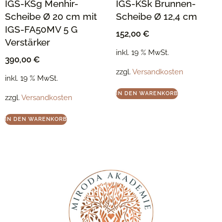
IGS-KSg Menhir-
IGS-KSk Brunnen-
Scheibe Ø 20 cm mit
Scheibe Ø 12,4 cm
IGS-FA50MV 5 G
152,00
€
Verstärker
inkl. 19 % MwSt.
390,00
€
zzgl.
Versandkosten
inkl. 19 % MwSt.
IN DEN WARENKORB
zzgl.
Versandkosten
IN DEN WARENKORB