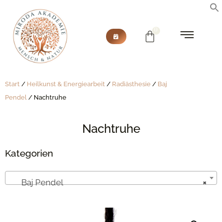
Start
/
Heilkunst & Energiearbeit
/
Radiästhesie
/
Baj
Pendel
/ Nachtruhe
Nachtruhe
Kategorien
Baj Pendel
×