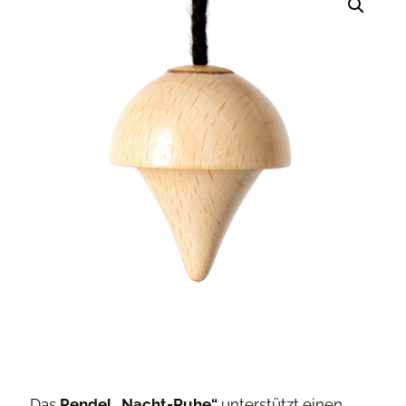
Das
Pendel „Nacht-Ruhe“
unterstützt einen