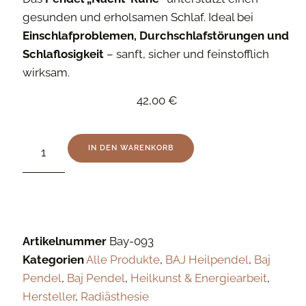
gesunden und erholsamen Schlaf. Ideal bei
Einschlafproblemen, Durchschlafstörungen und
Schlaflosigkeit
– sanft, sicher und feinstofflich
wirksam.
42,00
€
IN DEN WARENKORB
Artikelnummer
Bay-093
Kategorien
Alle Produkte
,
BAJ Heilpendel
,
Baj
Pendel
,
Baj Pendel
,
Heilkunst & Energiearbeit
,
Hersteller
,
Radiästhesie