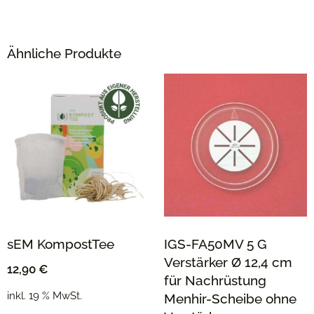
Ähnliche Produkte
sEM KompostTee
IGS-FA50MV 5 G
Verstärker Ø 12,4 cm
12,90
€
für Nachrüstung
inkl. 19 % MwSt.
Menhir-Scheibe ohne