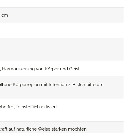
6 cm
on, Harmonisierung von Körper und Geist
fene Körperregion mit Intention z. B. „Ich bitte um
lfrei, feinstofflich aktiviert
skraft auf natürliche Weise stärken möchten