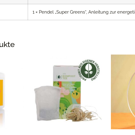
1 × Pendel „Super Greens“, Anleitung zur energ
ukte