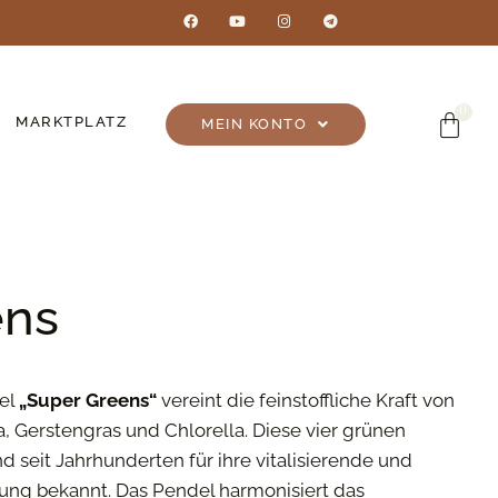
MARKTPLATZ
MEIN KONTO
ens
el
„Super Greens“
vereint die feinstoffliche Kraft von
a, Gerstengras und Chlorella. Diese vier grünen
d seit Jahrhunderten für ihre vitalisierende und
ung bekannt. Das Pendel harmonisiert das