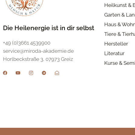
Heilkunst & 
Garten & Lan
Haus & Woh
Die Heilenergie ist in dir selbst
Tiere & Tier
+49 (0)3661 4539900
Hersteller
service@miroda-akademie.de
Literatur
Horlbeckstraße 3, 07973 Greiz
Kurse & Sem