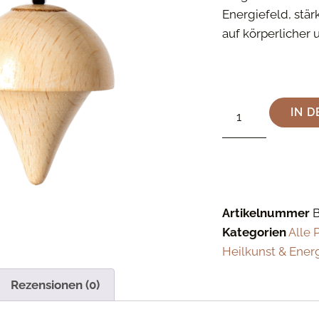
Energiefeld, stär
auf körperlicher 
IN 
Artikelnummer
Kategorien
Alle 
Heilkunst & Ener
Rezensionen (0)