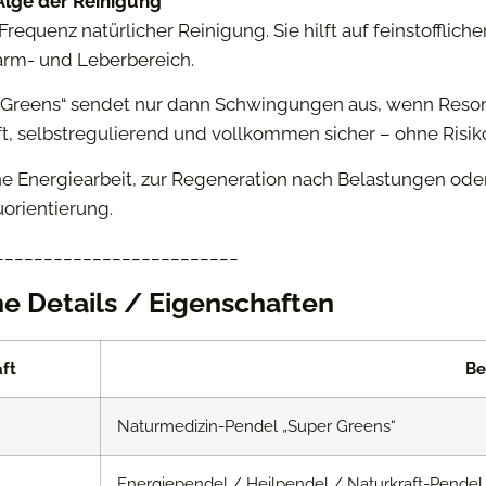
 Alge der Reinigung
 Frequenz natürlicher Reinigung. Sie hilft auf feinstoffli
arm- und Leberbereich.
 Greens“ sendet nur dann Schwingungen aus, wenn Resona
t, selbstregulierend und vollkommen sicher – ohne Risik
iche Energiearbeit, zur Regeneration nach Belastungen ode
orientierung.
_________________________
e Details / Eigenschaften
ft
Be
Naturmedizin-Pendel „Super Greens“
Energiependel / Heilpendel / Naturkraft-Pendel