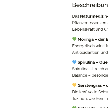
Beschreibu
Das
Naturmedizin-
Pflanzenessenzen 
Lebenskraft und un
Moringa – der
Energetisch wirkt 
Antioxidantien und
Spirulina – Que
Spirulina ist reich
Balance – besonde
Gerstengras – 
Die kraftvolle Sch
Toxinen, die Remin