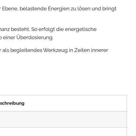
cher Ebene, belastende Energien zu lösen und bringt
nz besteht. So erfolgt die energetische
o einer Überdosierung.
r als begleitendes Werkzeug in Zeiten innerer
schreibung