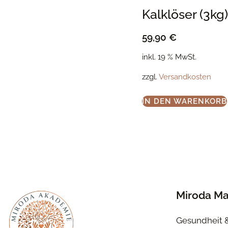
Kalklöser (3kg)
59,90
€
inkl. 19 % MwSt.
zzgl.
Versandkosten
IN DEN WARENKORB
Miroda Ma
Gesundheit 