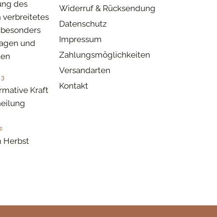
ung des
Widerruf & Rücksendung
n verbreitetes
Datenschutz
besonders
Impressum
tagen und
Zahlungsmöglichkeiten
ten
Versandarten
23
Kontakt
rmative Kraft
eilung
2
 Herbst