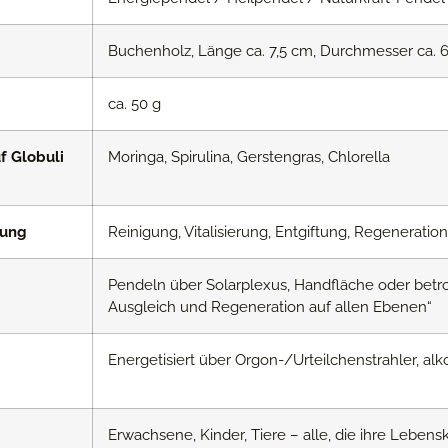
Buchenholz, Länge ca. 7,5 cm, Durchmesser ca. 
ca. 50 g
f Globuli
Moringa, Spirulina, Gerstengras, Chlorella
kung
Reinigung, Vitalisierung, Entgiftung, Regenerati
Pendeln über Solarplexus, Handfläche oder betrof
Ausgleich und Regeneration auf allen Ebenen“
Energetisiert über Orgon-/Urteilchenstrahler, alkoho
Erwachsene, Kinder, Tiere – alle, die ihre Leben