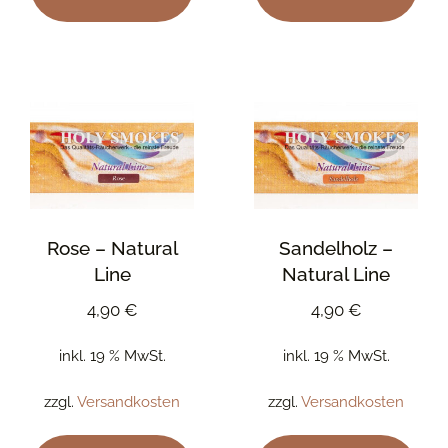
Rose – Natural
Sandelholz –
Line
Natural Line
4,90
€
4,90
€
inkl. 19 % MwSt.
inkl. 19 % MwSt.
zzgl.
Versandkosten
zzgl.
Versandkosten