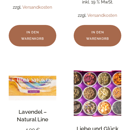
inkl. 19 % MwSt.
zzgl.
Versandkosten
zzgl.
Versandkosten
IN DEN
IN DEN
WARENKORB
WARENKORB
Lavendel –
Natural Line
Liebe und Glück
4,90
€