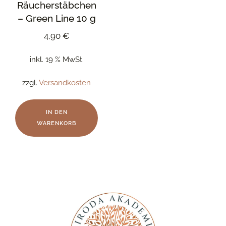
Räucherstäbchen
– Green Line 10 g
4,90
€
inkl. 19 % MwSt.
zzgl.
Versandkosten
IN DEN
WARENKORB