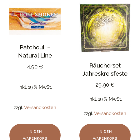
Patchouli –
Natural Line
Räucherset
4,90
€
Jahreskreisfeste
29,90
€
inkl. 19 % MwSt.
inkl. 19 % MwSt.
zzgl.
Versandkosten
zzgl.
Versandkosten
IN DEN
IN DEN
WARENKORB
WARENKORB