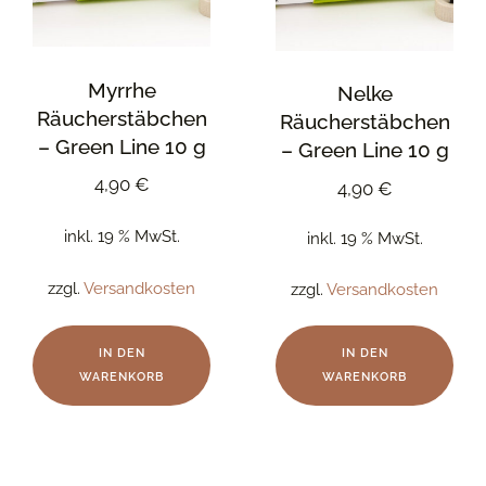
Myrrhe
Nelke
Räucherstäbchen
Räucherstäbchen
– Green Line 10 g
– Green Line 10 g
4,90
€
4,90
€
inkl. 19 % MwSt.
inkl. 19 % MwSt.
zzgl.
Versandkosten
zzgl.
Versandkosten
IN DEN
IN DEN
WARENKORB
WARENKORB