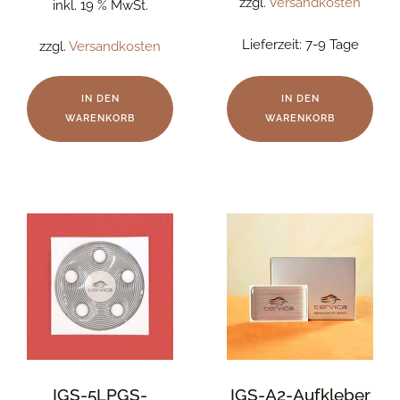
zzgl.
Versandkosten
inkl. 19 % MwSt.
Lieferzeit:
7-9 Tage
zzgl.
Versandkosten
IN DEN
IN DEN
WARENKORB
WARENKORB
IGS-5LPGS-
IGS-A2-Aufkleber