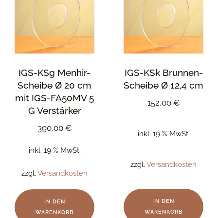
IGS-KSg Menhir-
IGS-KSk Brunnen-
Scheibe Ø 20 cm
Scheibe Ø 12,4 cm
mit IGS-FA50MV 5
152,00
€
G Verstärker
390,00
€
inkl. 19 % MwSt.
inkl. 19 % MwSt.
zzgl.
Versandkosten
zzgl.
Versandkosten
IN DEN
IN DEN
WARENKORB
WARENKORB