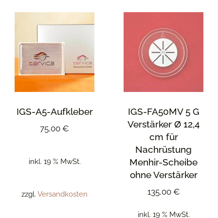
IGS-A5-Aufkleber
IGS-FA50MV 5 G
Verstärker Ø 12,4
75,00
€
cm für
Nachrüstung
Menhir-Scheibe
inkl. 19 % MwSt.
ohne Verstärker
135,00
€
zzgl.
Versandkosten
inkl. 19 % MwSt.