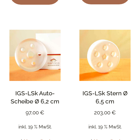
IGS-LSk Auto-
IGS-LSk Stern Ø
Scheibe Ø 6,2 cm
6,5 cm
97,00
€
203,00
€
inkl. 19 % MwSt.
inkl. 19 % MwSt.