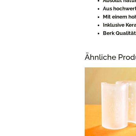
Absolut natu
Aus hochwert
Mit einem hoh
Inklusive Ker
Berk Qualitä
Ähnliche Prod