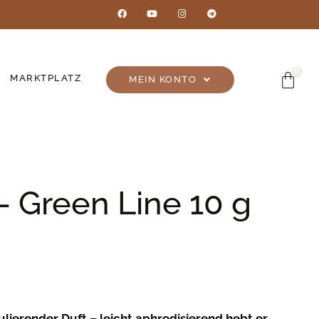
MARKTPLATZ
MEIN KONTO
 Green Line 10 g
ulierender Duft – leicht aphrodisierend hebt er