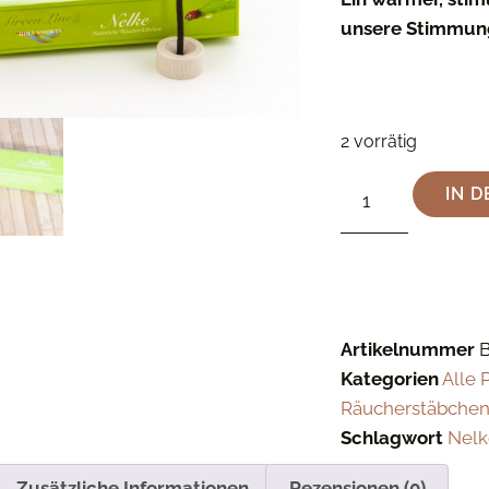
unsere Stimmun
2 vorrätig
IN 
Artikelnummer
Kategorien
Alle 
Räucherstäbche
Schlagwort
Nelk
Zusätzliche Informationen
Rezensionen (0)