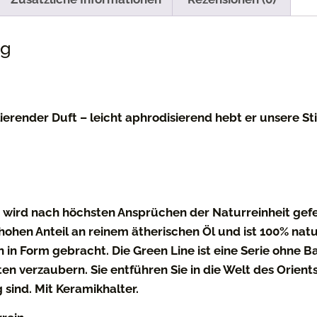
ng
lierender Duft – leicht aphrodisierend hebt er unsere 
 wird nach höchsten Ansprüchen der Naturreinheit gefe
ohen Anteil an reinem ätherischen Öl und ist 100% natur
in Form gebracht. Die Green Line ist eine Serie ohne B
n verzaubern. Sie entführen Sie in die Welt des Orient
sind. Mit Keramikhalter.