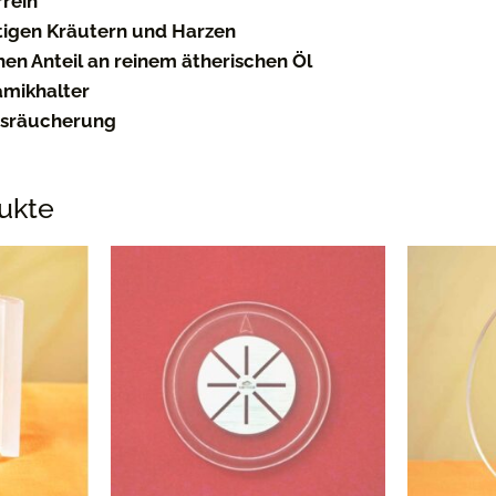
rrein
igen Kräutern und Harzen
en Anteil an reinem ätherischen Öl
amikhalter
tsräucherung
ukte