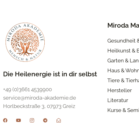
Miroda Ma
Gesundheit 
Heilkunst & 
Garten & Lan
Haus & Woh
Die Heilenergie ist in dir selbst
Tiere & Tier
+49 (0)3661 4539900
Hersteller
service@miroda-akademie.de
Literatur
Horlbeckstraße 3, 07973 Greiz
Kurse & Sem