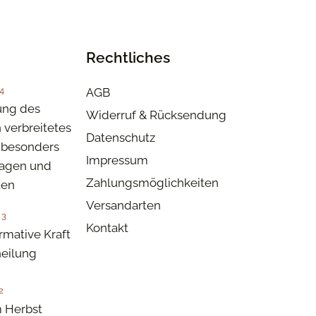
Rechtliches
4
AGB
ung des
Widerruf & Rücksendung
n verbreitetes
Datenschutz
besonders
Impressum
tagen und
Zahlungsmöglichkeiten
ten
Versandarten
23
Kontakt
rmative Kraft
eilung
2
 Herbst