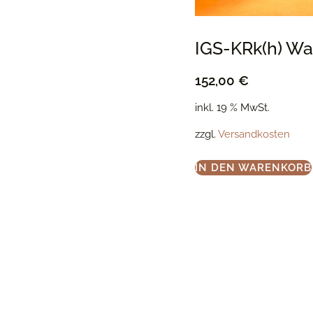
IGS-KRk(h) Wa
152,00
€
inkl. 19 % MwSt.
zzgl.
Versandkosten
IN DEN WARENKORB