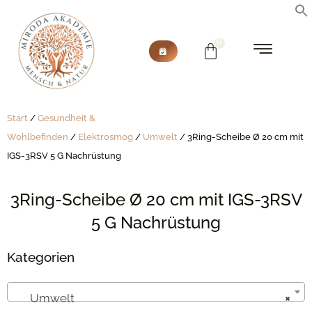
Start
/
Gesundheit &
Wohlbefinden
/
Elektrosmog
/
Umwelt
/ 3Ring-Scheibe Ø 20 cm mit
IGS-3RSV 5 G Nachrüstung
3Ring-Scheibe Ø 20 cm mit IGS-3RSV
5 G Nachrüstung
Kategorien
Umwelt
×